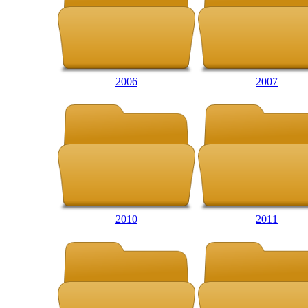
2006
2007
2010
2011